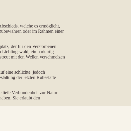
Abschieds, welche es ermöglicht,
ufzubewahren oder im Rahmen einer
platz, der für den Verstorbenen
 Lieblingswald, ein parkartig
rstreut mit den Wellen verschmelzen
f eine schlichte, jedoch
taltung der letzten Ruhestätte
 tiefe Verbundenheit zur Natur
haben. Sie erlaubt den