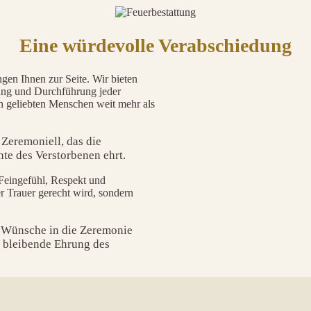
Eine würdevolle Verabschiedung
gen Ihnen zur Seite. Wir bieten
nung und Durchführung jeder
en geliebten Menschen weit mehr als
 Zeremoniell, das die
te des Verstorbenen ehrt.
 Feingefühl, Respekt und
er Trauer gerecht wird, sondern
r Wünsche in die Zeremonie
e bleibende Ehrung des