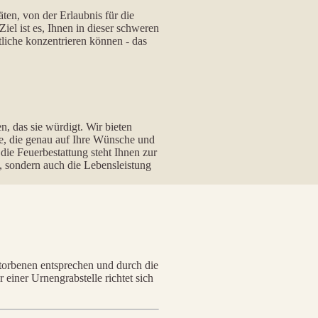
en, von der Erlaubnis für die
iel ist es, Ihnen in dieser schweren
liche konzentrieren können - das
n, das sie würdigt. Wir bieten
ne, die genau auf Ihre Wünsche und
die Feuerbestattung steht Ihnen zur
t, sondern auch die Lebensleistung
torbenen entsprechen und durch die
einer Urnengrabstelle richtet sich