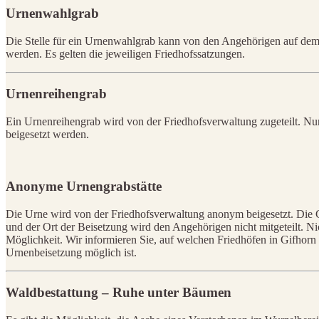
Urnenwahlgrab
Die Stelle für ein Urnenwahlgrab kann von den Angehörigen auf dem
werden. Es gelten die jeweiligen Friedhofssatzungen.
Urnenreihengrab
Ein Urnenreihengrab wird von der Friedhofsverwaltung zugeteilt. Nur
beigesetzt werden.
Anonyme Urnengrabstätte
Die Urne wird von der Friedhofsverwaltung anonym beigesetzt. Die Gr
und der Ort der Beisetzung wird den Angehörigen nicht mitgeteilt. Nic
Möglichkeit. Wir informieren Sie, auf welchen Friedhöfen in Gifh
Urnenbeisetzung möglich ist.
Waldbestattung – Ruhe unter Bäumen