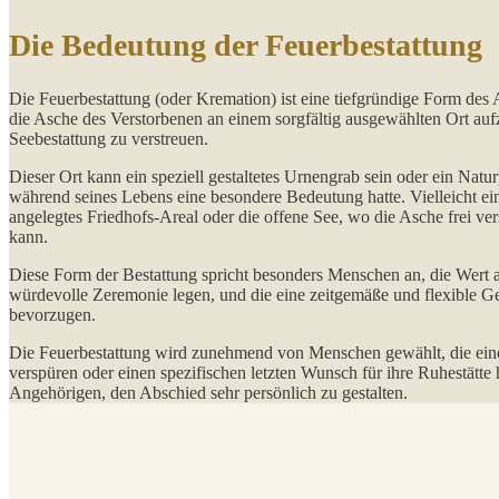
Die Bedeutung der Feuerbestattung
Die Feuerbestattung (oder Kremation) ist eine tiefgründige Form des 
die Asche des Verstorbenen an einem sorgfältig ausgewählten Ort a
Seebestattung zu verstreuen.
Dieser Ort kann ein speziell gestaltetes Urnengrab sein oder ein Natur
während seines Lebens eine besondere Bedeutung hatte. Vielleicht ein
angelegtes Friedhofs-Areal oder die offene See, wo die Asche frei ve
kann.
Diese Form der Bestattung spricht besonders Menschen an, die Wert au
würdevolle Zeremonie legen, und die eine zeitgemäße und flexible Ges
bevorzugen.
Die Feuerbestattung wird zunehmend von Menschen gewählt, die eine
verspüren oder einen spezifischen letzten Wunsch für ihre Ruhestätte 
Angehörigen, den Abschied sehr persönlich zu gestalten.