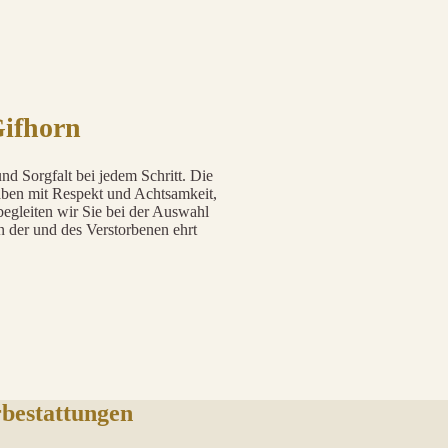
Gifhorn
nd Sorgfalt bei jedem Schritt. Die
rgaben mit Respekt und Achtsamkeit,
begleiten wir Sie bei der Auswahl
 der und des Verstorbenen ehrt
bestattungen