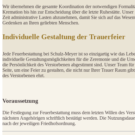
Wir übernehmen die gesamte Koordination der notwendigen Formalität
Kremation bis hin zur Entscheidung über die letzte Ruhestätte. Unser Z
Zeit administrative Lasten abzunehmen, damit Sie sich auf das Wesent
Gedenken an Ihren geliebten Menschen.
Individuelle Gestaltung der Trauerfeier
Jede Feuerbestattung bei Schulz-Meyer ist so einzigartig wie das Lebe
individuelle Gestaltungsmöglichkeiten für die Zeremonie und die Ur
die Persönlichkeit des Verstorbenen abgestimmt sind. Unser Team für 
Seite, um eine Feier zu gestalten, die nicht nur Ihrer Trauer Raum gib
des Verstorbenen ehrt.
Voraussetzung
Die Festlegung zur Feuerbestattung muss dem letzten Willen des Vers
nächsten Angehörigen schriftlich bestätigt werden. Die Nutzungsdauer 
nach der jeweiligen Friedhofsordnung.