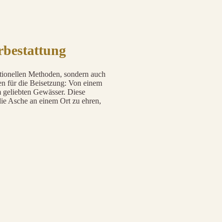
rbestattung
ditionellen Methoden, sondern auch
en für die Beisetzung: Von einem
m geliebten Gewässer. Diese
 die Asche an einem Ort zu ehren,