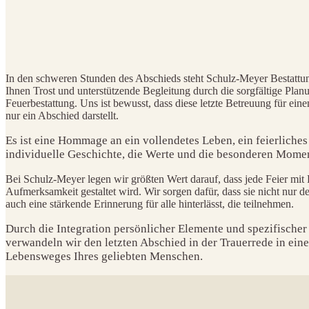
In den schweren Stunden des Abschieds steht Schulz-Meyer Bestattun
Ihnen Trost und unterstützende Begleitung durch die sorgfältige Pla
Feuerbestattung. Uns ist bewusst, dass diese letzte Betreuung für ein
nur ein Abschied darstellt.
Es ist eine Hommage an ein vollendetes Leben, ein feierliches
individuelle Geschichte, die Werte und die besonderen Momen
Bei Schulz-Meyer legen wir größten Wert darauf, dass jede Feier mit
Aufmerksamkeit gestaltet wird. Wir sorgen dafür, dass sie nicht nur d
auch eine stärkende Erinnerung für alle hinterlässt, die teilnehmen.
Durch die Integration persönlicher Elemente und spezifische
verwandeln wir den letzten Abschied in der Trauerrede in ein
Lebensweges Ihres geliebten Menschen.